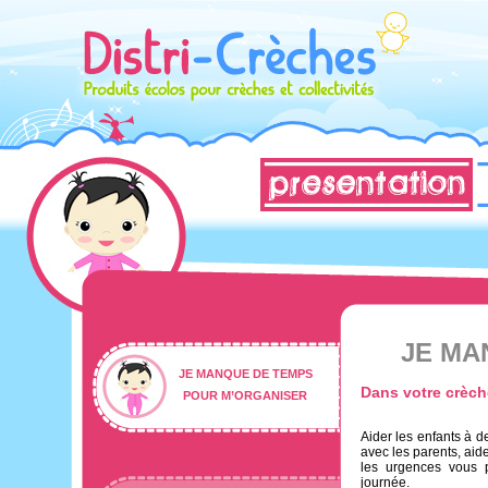
JE MA
JE MANQUE DE TEMPS
Dans votre crèch
POUR M’ORGANISER
Aider les enfants à d
avec les parents, aide
les urgences vous p
journée.