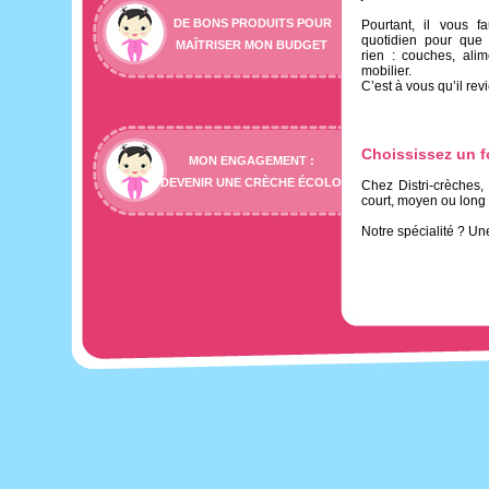
DE BONS PRODUITS POUR
Pourtant, il vous f
quotidien pour qu
MAÎTRISER MON BUDGET
rien : couches, alime
mobilier.
C’est à vous qu’il revi
Choississez un f
MON ENGAGEMENT :
DEVENIR UNE CRÈCHE ÉCOLO
Chez Distri-crèches
court, moyen ou long
Notre spécialité ? Un